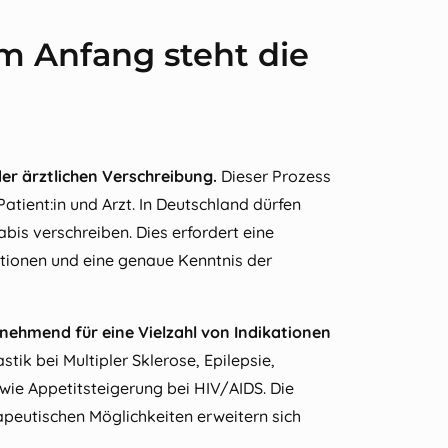
m Anfang steht die
er ärztlichen Verschreibung.
Dieser Prozess
tient:in und Arzt. In Deutschland dürfen
bis verschreiben. Dies erfordert eine
tionen und eine genaue Kenntnis der
nehmend für eine Vielzahl von Indikationen
tik bei Multipler Sklerose, Epilepsie,
ie Appetitsteigerung bei HIV/AIDS. Die
apeutischen Möglichkeiten erweitern sich