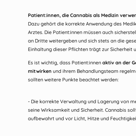
Patient:innen, die Cannabis als Medizin verw
Dazu gehört die korrekte Anwendung des Med
Arztes. Die Patient:innen müssen auch sicherste
an Dritte weitergeben und sich stets an die ge
Einhaltung dieser Pflichten trägt zur Sicherheit
Es ist wichtig, dass Patient:innen
aktiv an der 
mitwirken
und ihrem Behandlungsteam regelm
sollten weitere Punkte beachtet werden:
- Die korrekte Verwaltung und Lagerung von me
seine Wirksamkeit und Sicherheit. Cannabis sol
aufbewahrt und vor Licht, Hitze und Feuchtigke