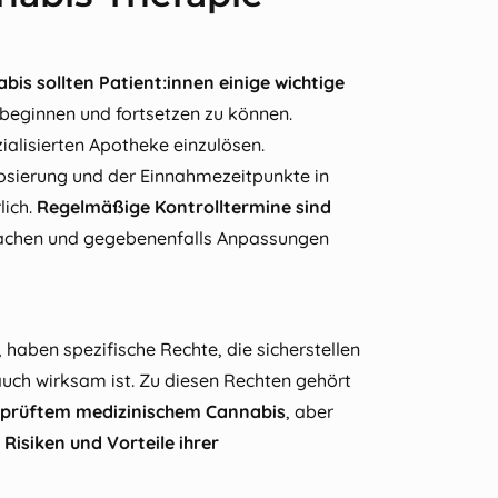
is sollten Patient:innen einige wichtige
 beginnen und fortsetzen zu können.
zialisierten Apotheke einzulösen.
Dosierung und der Einnahmezeitpunkte in
lich.
Regelmäßige Kontrolltermine sind
achen und gegebenenfalls Anpassungen
 haben spezifische Rechte, die sicherstellen
auch wirksam ist. Zu diesen Rechten gehört
eprüftem medizinischem Cannabis
, aber
Risiken und Vorteile ihrer