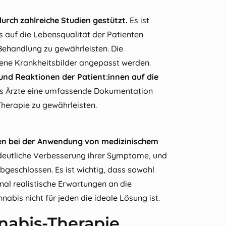
urch zahlreiche Studien gestützt.
Es ist
s auf die Lebensqualität der Patienten
 Behandlung zu gewährleisten. Die
ene Krankheitsbilder angepasst werden.
 und Reaktionen der Patient:innen auf die
dass Ärzte eine umfassende Dokumentation
Therapie zu gewährleisten.
en bei der Anwendung von medizinischem
e deutliche Verbesserung ihrer Symptome, und
abgeschlossen. Es ist wichtig, dass sowohl
nal realistische Erwartungen an die
abis nicht für jeden die ideale Lösung ist.
nabis-Therapie