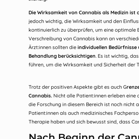
Die Wirksamkeit von Cannabis als Medizin ist d
jedoch wichtig, die Wirksamkeit und den Einflus
kontinuierlich zu überprüfen, um eine optimale
Verschreibung von Cannabis kann an verschied
Ärzt:innen sollten die
individuellen Bedürfnisse
Behandlung berücksichtigen
. Es ist wichtig, 
führen, um die Wirksamkeit und Sicherheit der 
Trotz der positiven Aspekte gibt es auch G
renz
Cannabis.
Nicht alle Patient:innen erleben ein
die Forschung in diesem Bereich ist noch nicht 
Patient:innen als auch medizinisches Fachperso
Therapie haben und sich bewusst sind, dass Cann
Nach Beginn der Can