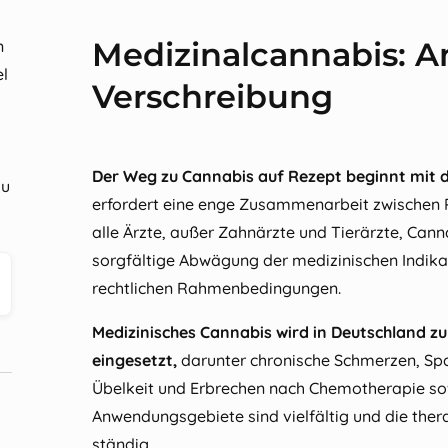
Medizinalcannabis: A
n
el
Verschreibung
Der Weg zu Cannabis auf Rezept beginnt mit d
zu
erfordert eine enge Zusammenarbeit zwischen Pa
alle Ärzte, außer Zahnärzte und Tierärzte, Canna
sorgfältige Abwägung der medizinischen Indika
rechtlichen Rahmenbedingungen.
Medizinisches Cannabis wird in Deutschland zu
eingesetzt,
darunter chronische Schmerzen, Spas
Übelkeit und Erbrechen nach Chemotherapie sow
Anwendungsgebiete sind vielfältig und die ther
ständig.