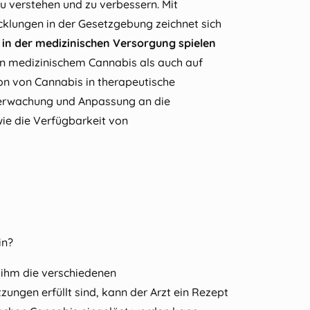
 verstehen und zu verbessern. Mit
cklungen in der Gesetzgebung zeichnet sich
 in der medizinischen Versorgung spielen
on medizinischem Cannabis als auch auf
on von Cannabis in therapeutische
Überwachung und Anpassung an die
wie die Verfügbarkeit von
in?
t ihm die verschiedenen
ngen erfüllt sind, kann der Arzt ein Rezept