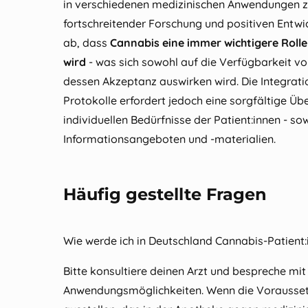
in verschiedenen medizinischen Anwendungen zu
fortschreitender Forschung und positiven Entwi
ab, dass
Cannabis eine immer wichtigere Rolle
wird
- was sich sowohl auf die Verfügbarkeit v
dessen Akzeptanz auswirken wird. Die Integrati
Protokolle erfordert jedoch eine sorgfältige 
individuellen Bedürfnisse der Patient:innen - so
Informationsangeboten und -materialien.
Häufig gestellte Fragen
Wie werde ich in Deutschland Cannabis-Patient:
Bitte konsultiere deinen Arzt und bespreche mi
Anwendungsmöglichkeiten. Wenn die Voraussetzu