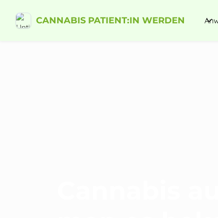
CANNABIS PATIENT:IN WERDEN
Anw
Cannabis au