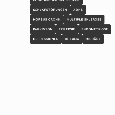
SCHLAFSTÖRUNGEN
ADHS
MORBUS CROHN
MULTIPLE SKLEROSE
PARKINSON
EPILEPSIE
ENDOMETRIOSE
DEPRESSIONEN
RHEUMA
MIGRÄNE