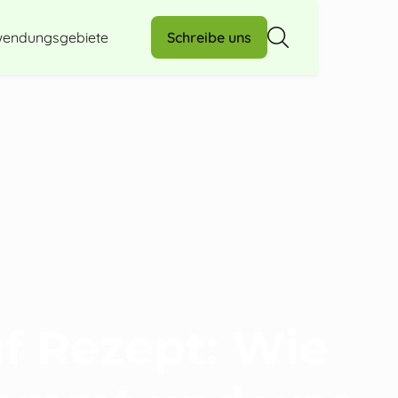
endungsgebiete
Schreibe uns
f Rezept: Wie