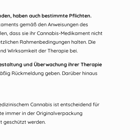
enden, haben auch bestimmte Pflichten.
ikaments gemäß den Anweisungen des
llen, dass sie ihr Cannabis-Medikament nicht
setzlichen Rahmenbedingungen halten. Die
 und Wirksamkeit der Therapie bei.
Gestaltung und Überwachung ihrer Therapie
äßig Rückmeldung geben. Darüber hinaus
dizinischem Cannabis ist entscheidend für
lte immer in der Originalverpackung
it geschützt werden.