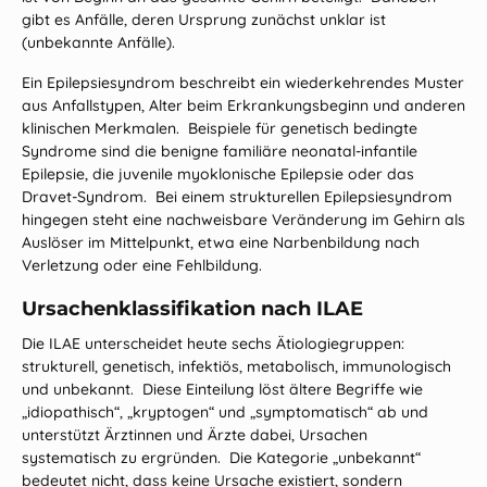
gibt es Anfälle, deren Ursprung zunächst unklar ist
(unbekannte Anfälle).
Ein Epilepsiesyndrom beschreibt ein wiederkehrendes Muster
aus Anfallstypen, Alter beim Erkrankungsbeginn und anderen
klinischen Merkmalen. Beispiele für genetisch bedingte
Syndrome sind die benigne familiäre neonatal‑infantile
Epilepsie, die juvenile myoklonische Epilepsie oder das
Dravet‑Syndrom. Bei einem strukturellen Epilepsiesyndrom
hingegen steht eine nachweisbare Veränderung im Gehirn als
Auslöser im Mittelpunkt, etwa eine Narbenbildung nach
Verletzung oder eine Fehlbildung.
Ursachenklassifikation nach ILAE
Die ILAE unterscheidet heute sechs Ätiologiegruppen:
strukturell, genetisch, infektiös, metabolisch, immunologisch
und unbekannt. Diese Einteilung löst ältere Begriffe wie
„idiopathisch“, „kryptogen“ und „symptomatisch“ ab und
unterstützt Ärztinnen und Ärzte dabei, Ursachen
systematisch zu ergründen. Die Kategorie „unbekannt“
bedeutet nicht, dass keine Ursache existiert, sondern