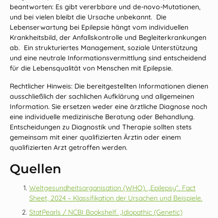
beantworten: Es gibt vererbbare und de‑novo‑Mutationen,
und bei vielen bleibt die Ursache unbekannt. Die
Lebenserwartung bei Epilepsie hängt vom individuellen
Krankheitsbild, der Anfallskontrolle und Begleiterkrankungen
ab. Ein strukturiertes Management, soziale Unterstützung
und eine neutrale Informationsvermittlung sind entscheidend
für die Lebensqualität von Menschen mit Epilepsie.
Rechtlicher Hinweis: Die bereitgestellten Informationen dienen
ausschließlich der sachlichen Aufklärung und allgemeinen
Information. Sie ersetzen weder eine ärztliche Diagnose noch
eine individuelle medizinische Beratung oder Behandlung.
Entscheidungen zu Diagnostik und Therapie sollten stets
gemeinsam mit einer qualifizierten Ärztin oder einem
qualifizierten Arzt getroffen werden.
Quellen
Weltgesundheitsorganisation (WHO). „Epilepsy“. Fact
Sheet, 2024 – Klassifikation der Ursachen und Beispiele.
StatPearls / NCBI Bookshelf. „Idiopathic (Genetic)