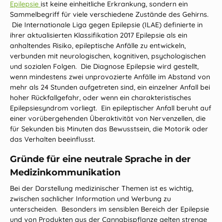
Epilepsie
ist keine einheitliche Erkrankung, sondern ein
Sammelbegriff für viele verschiedene Zustände des Gehirns.
Die Internationale Liga gegen Epilepsie (ILAE) definierte in
ihrer aktualisierten Klassifikation 2017 Epilepsie als ein
anhaltendes Risiko, epileptische Anfälle zu entwickeln,
verbunden mit neurologischen, kognitiven, psychologischen
und sozialen Folgen. Die Diagnose Epilepsie wird gestellt,
wenn mindestens zwei unprovozierte Anfälle im Abstand von
mehr als 24 Stunden aufgetreten sind, ein einzelner Anfall bei
hoher Rückfallgefahr, oder wenn ein charakteristisches
Epilepsiesyndrom vorliegt. Ein epileptischer Anfall beruht auf
einer vorübergehenden Überaktivität von Nervenzellen, die
für Sekunden bis Minuten das Bewusstsein, die Motorik oder
das Verhalten beeinflusst.
Gründe für eine neutrale Sprache in der
Medizinkommunikation
Bei der Darstellung medizinischer Themen ist es wichtig,
zwischen sachlicher Information und Werbung zu
unterscheiden. Besonders im sensiblen Bereich der Epilepsie
und von Produkten aus der Cannabispflanze gelten strenge