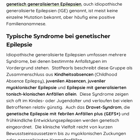
genetisch generalisierten Epilepsien
, auch idiopathische
generalisierte Epilepsien (IGE) genannt, ist meist keine
einzelne Mutation bekannt, aber häufig eine positive
Familienanamnese.
Typische Syndrome bei genetischer
Epilepsie
Idiopathische generalisierte Epilepsien umfassen mehrere
Syndrome, bei denen bestimmte Anfallstypen im
Vordergrund stehen. StatPearls beschreibt diese Gruppe als
Zusammenschluss aus
Kindheitsabsencen
(Childhood
Absence Epilepsy),
juvenilen Absencen
,
juveniler
myoklonischer Epilepsie
und
Epilepsie mit generalisierten
tonisch‑klonischen Anfällen allein
. Diese Syndrome zeigen
sich oft im Kindes‑ oder Jugendalter und verlaufen bei vielen
Betroffenen relativ günstig. Auch das
Dravet‑Syndrom
, die
genetische Epilepsie mit febrilen Anfällen plus (GEFS+)
und
frühkindliche Entwicklungsepilepsien werden genetisch
eingeordnet. Die klinische Vielfalt reicht von kurzen
Bewusstseinsaussetzern bis zu myoklonischen Zuckungen