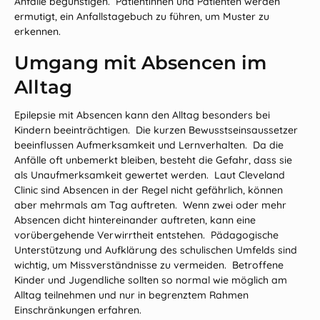
Anfälle begünstigen. Patientinnen und Patienten werden
ermutigt, ein Anfallstagebuch zu führen, um Muster zu
erkennen.
Umgang mit Absencen im
Alltag
Epilepsie mit Absencen kann den Alltag besonders bei
Kindern beeinträchtigen. Die kurzen Bewusstseinsaussetzer
beeinflussen Aufmerksamkeit und Lernverhalten. Da die
Anfälle oft unbemerkt bleiben, besteht die Gefahr, dass sie
als Unaufmerksamkeit gewertet werden. Laut Cleveland
Clinic sind Absencen in der Regel nicht gefährlich, können
aber mehrmals am Tag auftreten. Wenn zwei oder mehr
Absencen dicht hintereinander auftreten, kann eine
vorübergehende Verwirrtheit entstehen. Pädagogische
Unterstützung und Aufklärung des schulischen Umfelds sind
wichtig, um Missverständnisse zu vermeiden. Betroffene
Kinder und Jugendliche sollten so normal wie möglich am
Alltag teilnehmen und nur in begrenztem Rahmen
Einschränkungen erfahren.