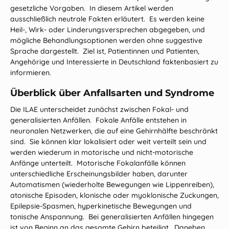
gesetzliche Vorgaben. In diesem Artikel werden
ausschließlich neutrale Fakten erläutert. Es werden keine
Heil‑, Wirk‑ oder Linderungsversprechen abgegeben, und
mögliche Behandlungsoptionen werden ohne suggestive
Sprache dargestellt. Ziel ist, Patientinnen und Patienten,
Angehörige und Interessierte in Deutschland faktenbasiert zu
informieren.
Überblick über Anfallsarten und Syndrome
Die ILAE unterscheidet zunächst zwischen Fokal‑ und
generalisierten Anfällen. Fokale Anfälle entstehen in
neuronalen Netzwerken, die auf eine Gehirnhälfte beschränkt
sind. Sie können klar lokalisiert oder weit verteilt sein und
werden wiederum in motorische und nicht‑motorische
Anfänge unterteilt. Motorische Fokalanfälle können
unterschiedliche Erscheinungsbilder haben, darunter
Automatismen (wiederholte Bewegungen wie Lippenreiben),
atonische Episoden, klonische oder myoklonische Zuckungen,
Epilepsie‑Spasmen, hyperkinetische Bewegungen und
tonische Anspannung. Bei generalisierten Anfällen hingegen
ist von Beginn an das gesamte Gehirn beteiligt. Daneben