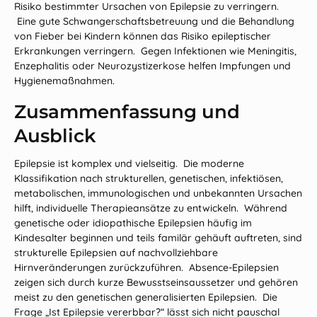
Risiko bestimmter Ursachen von Epilepsie zu verringern.
Eine gute Schwangerschaftsbetreuung und die Behandlung
von Fieber bei Kindern können das Risiko epileptischer
Erkrankungen verringern. Gegen Infektionen wie Meningitis,
Enzephalitis oder Neurozystizerkose helfen Impfungen und
Hygienemaßnahmen.
Zusammenfassung und
Ausblick
Epilepsie ist komplex und vielseitig. Die moderne
Klassifikation nach strukturellen, genetischen, infektiösen,
metabolischen, immunologischen und unbekannten Ursachen
hilft, individuelle Therapieansätze zu entwickeln. Während
genetische oder idiopathische Epilepsien häufig im
Kindesalter beginnen und teils familär gehäuft auftreten, sind
strukturelle Epilepsien auf nachvollziehbare
Hirnveränderungen zurückzuführen. Absence‑Epilepsien
zeigen sich durch kurze Bewusstseinsaussetzer und gehören
meist zu den genetischen generalisierten Epilepsien. Die
Frage „Ist Epilepsie vererbbar?“ lässt sich nicht pauschal