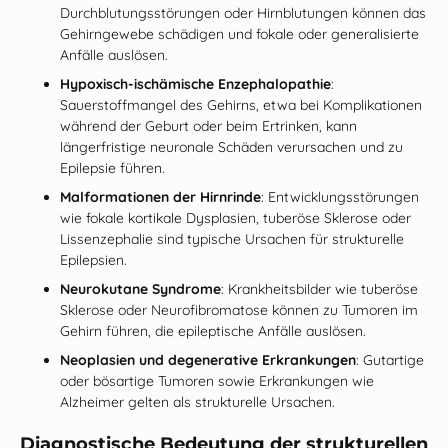
Durchblutungsstörungen oder Hirnblutungen können das
Gehirngewebe schädigen und fokale oder generalisierte
Anfälle auslösen.
Hypoxisch‑ischämische Enzephalopathie
:
Sauerstoffmangel des Gehirns, etwa bei Komplikationen
während der Geburt oder beim Ertrinken, kann
längerfristige neuronale Schäden verursachen und zu
Epilepsie führen.
Malformationen der Hirnrinde
: Entwicklungsstörungen
wie fokale kortikale Dysplasien, tuberöse Sklerose oder
Lissenzephalie sind typische Ursachen für strukturelle
Epilepsien.
Neurokutane Syndrome
: Krankheitsbilder wie tuberöse
Sklerose oder Neurofibromatose können zu Tumoren im
Gehirn führen, die epileptische Anfälle auslösen.
Neoplasien und degenerative Erkrankungen
: Gutartige
oder bösartige Tumoren sowie Erkrankungen wie
Alzheimer gelten als strukturelle Ursachen.
Diagnostische Bedeutung der strukturellen