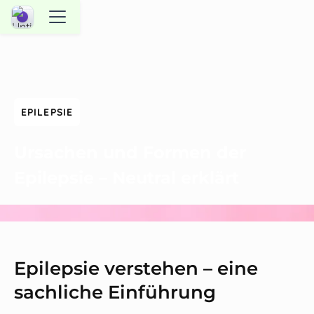
EPILEPSIE
Ursachen und Formen der
Epilepsie – Neutral erklärt
Epilepsie verstehen – eine
sachliche Einführung