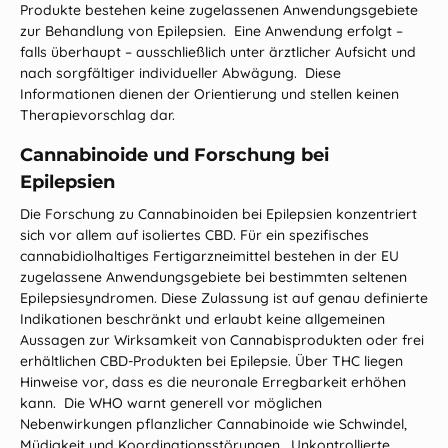
Produkte bestehen keine zugelassenen Anwendungsgebiete
zur Behandlung von Epilepsien. Eine Anwendung erfolgt –
falls überhaupt – ausschließlich unter ärztlicher Aufsicht und
nach sorgfältiger individueller Abwägung. Diese
Informationen dienen der Orientierung und stellen keinen
Therapievorschlag dar.
Cannabinoide und Forschung bei
Epilepsien
Die Forschung zu Cannabinoiden bei Epilepsien konzentriert
sich vor allem auf isoliertes CBD. Für ein spezifisches
cannabidiolhaltiges Fertigarzneimittel bestehen in der EU
zugelassene Anwendungsgebiete bei bestimmten seltenen
Epilepsiesyndromen. Diese Zulassung ist auf genau definierte
Indikationen beschränkt und erlaubt keine allgemeinen
Aussagen zur Wirksamkeit von Cannabisprodukten oder frei
erhältlichen CBD-Produkten bei Epilepsie. Über THC liegen
Hinweise vor, dass es die neuronale Erregbarkeit erhöhen
kann. Die WHO warnt generell vor möglichen
Nebenwirkungen pflanzlicher Cannabinoide wie Schwindel,
Müdigkeit und Koordinationsstörungen. Unkontrollierte