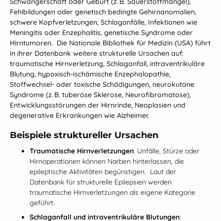
Schwangerschaft oder Geburt (z. B. Sauerstoffmangel),
Fehlbildungen oder genetisch bedingte Gehirnanomalien,
schwere Kopfverletzungen, Schlaganfälle, Infektionen wie
Meningitis oder Enzephalitis, genetische Syndrome oder
Hirntumoren. Die Nationale Bibliothek für Medizin (USA) führt
in ihrer Datenbank weitere strukturelle Ursachen auf:
traumatische Hirnverletzung, Schlaganfall, intraventrikuläre
Blutung, hypoxisch‑ischämische Enzephalopathie,
Stoffwechsel‑ oder toxische Schädigungen, neurokutane
Syndrome (z. B. tuberöse Sklerose, Neurofibromatose),
Entwicklungsstörungen der Hirnrinde, Neoplasien und
degenerative Erkrankungen wie Alzheimer.
Beispiele struktureller Ursachen
Traumatische Hirnverletzungen
: Unfälle, Stürze oder
Hirnoperationen können Narben hinterlassen, die
epileptische Aktivitäten begünstigen. Laut der
Datenbank für strukturelle Epilepsien werden
traumatische Hirnverletzungen als eigene Kategorie
geführt.
Schlaganfall und intraventrikuläre Blutungen
: