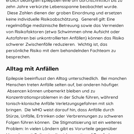
erblich bedingten Epilepsien eine um durchschnittlich bis zu
zehn Jahre verkürzte Lebensspanne beobachtet wurde.
Diese Zahlen dienen der groben Einordnung und ersetzen
keine individuelle Risikoabschätzung. Generell gilt: Eine
regelmäßige medizinische Betreuung sowie das Vermeiden
von Risikofaktoren (etwa Schwimmen ohne Aufsicht oder
Autofahren bei unkontrollierten Anfällen) können das Risiko
schwerer Zwischenfälle reduzieren. Wichtig ist, das
persönliche Risiko mit dem behandelnden Fachteam zu
besprechen.
Alltag mit Anfällen
Epilepsie beeinflusst den Alltag unterschiedlich. Bei manchen
Menschen treten Anfälle selten auf, bei anderen häufiger.
Absencen können unbemerkt bleiben und zu
Konzentrationsproblemen in der Schule führen, während
tonisch‑klonische Anfälle Verletzungsgefahren mit sich
bringen. Die WHO weist darauf hin, dass Anfälle durch
Stürze, Unfälle, Ertrinken oder Verbrennungen zu schweren
Folgen führen können. Die Stigmatisierung ist ein weiteres
Problem: In vielen Ländern gibt es Vorurteile gegenüber