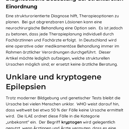
Einordnung
Eine strukturorientierte Diagnose hilft, Therapieoptionen zu
planen. Bei gut abgrenzbaren Läsionen kann eine
neurochirurgische Behandlung eine Option sein. Es ist jedoch
zu betonen, dass jede Therapieplanung individuell durch
Fachärztinnen und Fachärzte erfolgt. In Deutschland wird
eine operative oder medikamentöse Behandlung immer im
Rahmen ärztlicher Verordnungen durchgeführt. Dieser
Artikel möchte lediglich aufzeigen, welche strukturellen
Ursachen möglich sind; er ersetzt keine ärztliche Beratung.
Unklare und kryptogene
Epilepsien
Trotz moderner Bildgebung und genetischer Tests bleibt die
Ursache bei vielen Menschen unklar. WHO weist darauf hin,
dass weltweit bei etwa 50 % der Fälle keine Ursache ermittelt
wird. Die ILAE ordnet diese Fälle in die Kategorie
„unbekannt“ ein. Der Begriff
kryptogen
wird gelegentlich
genutzt, wenn Ärztinnen und Ärzte vermuten, dass es eine