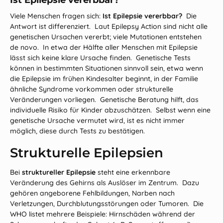
Ist Epilepsie vererbbar?
Viele Menschen fragen sich:
Ist Epilepsie vererbbar?
Die
Antwort ist differenziert. Laut Epilepsy Action sind nicht alle
genetischen Ursachen vererbt; viele Mutationen entstehen
de novo. In etwa der Hälfte aller Menschen mit Epilepsie
lässt sich keine klare Ursache finden. Genetische Tests
können in bestimmten Situationen sinnvoll sein, etwa wenn
die Epilepsie im frühen Kindesalter beginnt, in der Familie
ähnliche Syndrome vorkommen oder strukturelle
Veränderungen vorliegen. Genetische Beratung hilft, das
individuelle Risiko für Kinder abzuschätzen. Selbst wenn eine
genetische Ursache vermutet wird, ist es nicht immer
möglich, diese durch Tests zu bestätigen.
Strukturelle Epilepsien
Bei
struktureller Epilepsie
steht eine erkennbare
Veränderung des Gehirns als Auslöser im Zentrum. Dazu
gehören angeborene Fehlbildungen, Narben nach
Verletzungen, Durchblutungsstörungen oder Tumoren. Die
WHO listet mehrere Beispiele: Hirnschäden während der