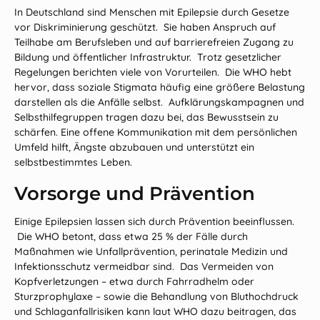
In Deutschland sind Menschen mit Epilepsie durch Gesetze
vor Diskriminierung geschützt. Sie haben Anspruch auf
Teilhabe am Berufsleben und auf barrierefreien Zugang zu
Bildung und öffentlicher Infrastruktur. Trotz gesetzlicher
Regelungen berichten viele von Vorurteilen. Die WHO hebt
hervor, dass soziale Stigmata häufig eine größere Belastung
darstellen als die Anfälle selbst. Aufklärungskampagnen und
Selbsthilfegruppen tragen dazu bei, das Bewusstsein zu
schärfen. Eine offene Kommunikation mit dem persönlichen
Umfeld hilft, Ängste abzubauen und unterstützt ein
selbstbestimmtes Leben.
Vorsorge und Prävention
Einige Epilepsien lassen sich durch Prävention beeinflussen.
Die WHO betont, dass etwa 25 % der Fälle durch
Maßnahmen wie Unfallprävention, perinatale Medizin und
Infektionsschutz vermeidbar sind. Das Vermeiden von
Kopfverletzungen – etwa durch Fahrradhelm oder
Sturzprophylaxe – sowie die Behandlung von Bluthochdruck
und Schlaganfallrisiken kann laut WHO dazu beitragen, das