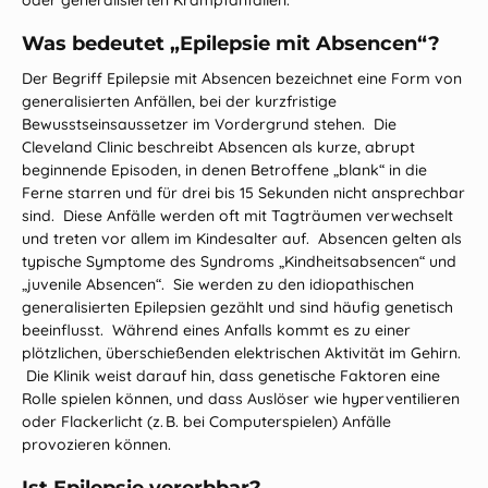
oder generalisierten Krampfanfällen.
Was bedeutet „Epilepsie mit Absencen“?
Der Begriff
Epilepsie mit Absencen
bezeichnet eine Form von
generalisierten Anfällen, bei der kurzfristige
Bewusstseinsaussetzer im Vordergrund stehen. Die
Cleveland Clinic beschreibt Absencen als kurze, abrupt
beginnende Episoden, in denen Betroffene „blank“ in die
Ferne starren und für drei bis 15 Sekunden nicht ansprechbar
sind. Diese Anfälle werden oft mit Tagträumen verwechselt
und treten vor allem im Kindesalter auf. Absencen gelten als
typische Symptome des Syndroms „Kindheitsabsencen“ und
„juvenile Absencen“. Sie werden zu den idiopathischen
generalisierten Epilepsien gezählt und sind häufig genetisch
beeinflusst. Während eines Anfalls kommt es zu einer
plötzlichen, überschießenden elektrischen Aktivität im Gehirn.
Die Klinik weist darauf hin, dass genetische Faktoren eine
Rolle spielen können, und dass Auslöser wie hyperventilieren
oder Flackerlicht (z. B. bei Computerspielen) Anfälle
provozieren können.