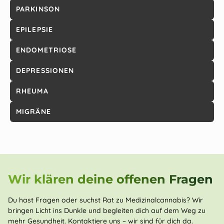
PARKINSON
EPILEPSIE
ENDOMETRIOSE
DEPRESSIONEN
RHEUMA
MIGRÄNE
Wir klären deine offenen Fragen
Du hast Fragen oder suchst Rat zu Medizinalcannabis? Wir
bringen Licht ins Dunkle und begleiten dich auf dem Weg zu
mehr Gesundheit. Kontaktiere uns – wir sind für dich da.