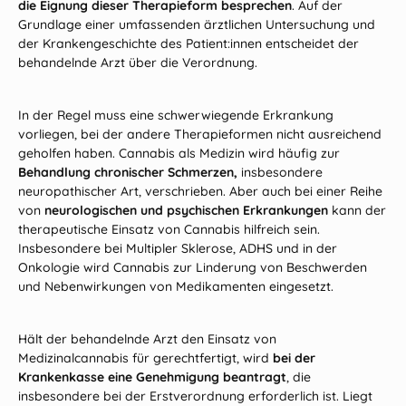
die Eignung dieser Therapieform besprechen
. Auf der
Grundlage einer umfassenden ärztlichen Untersuchung und
der Krankengeschichte des Patient:innen entscheidet der
behandelnde Arzt über die Verordnung.
In der Regel muss eine schwerwiegende Erkrankung
vorliegen, bei der andere Therapieformen nicht ausreichend
geholfen haben. Cannabis als Medizin wird häufig zur
Behandlung chronischer Schmerzen,
insbesondere
neuropathischer Art, verschrieben. Aber auch bei einer Reihe
von
neurologischen und psychischen Erkrankungen
kann der
therapeutische Einsatz von Cannabis hilfreich sein.
Insbesondere bei Multipler Sklerose, ADHS und in der
Onkologie wird Cannabis zur Linderung von Beschwerden
und Nebenwirkungen von Medikamenten eingesetzt.
Hält der behandelnde Arzt den Einsatz von
Medizinalcannabis für gerechtfertigt, wird
bei der
Krankenkasse eine Genehmigung beantragt
, die
insbesondere bei der Erstverordnung erforderlich ist. Liegt