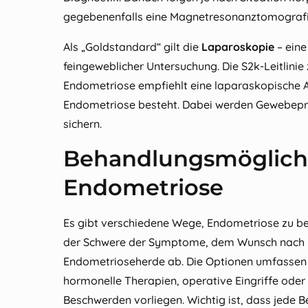
gegebenenfalls eine Magnetresonanztomografi
Als „Goldstandard“ gilt die
Laparoskopie
– eine
feingeweblicher Untersuchung. Die S2k‑Leitlinie
Endometriose empfiehlt eine laparaskopische 
Endometriose besteht. Dabei werden Gewebep
sichern.
Behandlungsmöglichk
Endometriose
Es gibt verschiedene Wege, Endometriose zu be
der Schwere der Symptome, dem Wunsch nach K
Endometrioseherde ab. Die Optionen umfasse
hormonelle Therapien, operative Eingriffe ode
Beschwerden vorliegen. Wichtig ist, dass jede 