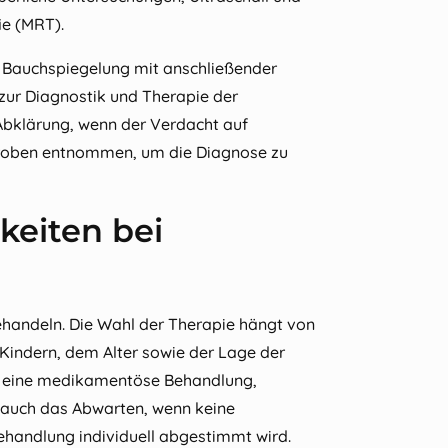
e (MRT).
 Bauchspiegelung mit anschließender
 zur Diagnostik und Therapie der
Abklärung, wenn der Verdacht auf
roben entnommen, um die Diagnose zu
eiten bei
handeln. Die Wahl der Therapie hängt von
indern, dem Alter sowie der Lage der
n eine medikamentöse Behandlung,
r auch das Abwarten, wenn keine
Behandlung individuell abgestimmt wird.