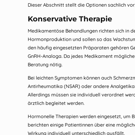
Dieser Abschnitt stellt die Optionen sachlich v
Konservative Therapie
Medikamentöse Behandlungen richten sich in de
Hormonproduktion und sollen so das Wachstum
den häufig eingesetzten Präparaten gehören Ge
GnRH‑Analoga. Da jedes Medikament mögliche N
Beratung nötig.
Bei leichten Symptomen können auch Schmerzmi
Antirheumatika (NSAR) oder andere Analgetik
Allerdings müssen sie individuell verordnet werd
ärztlich begleitet werden.
Hormonelle Therapien werden eingesetzt, um Blu
berichten einige Patientinnen über eine möglic
Wirkung individuell unterschiedlich ausfällt.