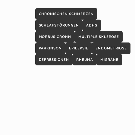
CHRONISCHEN SCHMERZEN
SCHLAFSTÖRUNGEN
ADHS
MORBUS CROHN
MULTIPLE SKLEROSE
PARKINSON
EPILEPSIE
ENDOMETRIOSE
DEPRESSIONEN
RHEUMA
MIGRÄNE