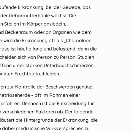
laufende Erkrankung, bei der Gewebe, das
 der Gebärmutterhöhle wächst. Die
 Stellen im Körper ansiedeln,
 und Beckenraum oder an Organen wie dem
e wird die Erkrankung oft als „Chamäleon
ose ist häufig lang und belastend, denn die
heiden sich von Person zu Person. Studien
roffene unter starken Unterbauchschmerzen,
nkten Fruchtbarkeit leiden.
n zur Kontrolle der Beschwerden genutzt
metrioseherde – oft im Rahmen einer
erfahren. Dennoch ist die Entscheidung für
n verschiedenen Faktoren ab. Der folgende
rläutert die Hintergründe der Erkrankung, die
ne dabei medizinische Wirkversprechen zu