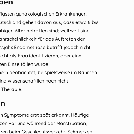
ppen
igsten gynäkologischen Erkrankungen.
tschland gehen davon aus, dass etwa 8 bis
igen Alter betroffen sind; weltweit sind
hrscheinlichkeit für das Auftreten der
sjahr. Endometriose betrifft jedoch nicht
cht als Frau identifizieren, aber eine
en Einzelfällen wurde
ern beobachtet, beispielsweise im Rahmen
nd wissenschaftlich noch nicht
 Therapie.
en
gen Symptome erst spät erkannt. Häufige
zen vor und während der Menstruation,
zen beim Geschlechtsverkehr, Schmerzen