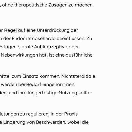
or, ohne therapeutische Zusagen zu machen.
r Regel auf eine Unterdrückung der
 der Endometrioseherde beeinflussen. Zu
stagene, orale Antikonzeptiva oder
ebenwirkungen hat, ist eine ausführliche
ttel zum Einsatz kommen. Nichtsteroidale
a werden bei Bedarf eingenommen.
en, und ihre längerfristige Nutzung sollte
tungen zu regulieren; in der Praxis
he Linderung von Beschwerden, wobei die