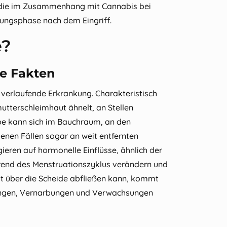
, die im Zusammenhang mit
Cannabis bei
sungsphase nach dem Eingriff.
e?
e Fakten
 verlaufende Erkrankung. Charakteristisch
tterschleimhaut ähnelt, an Stellen
e kann sich im Bauchraum, an den
enen Fällen sogar an weit entfernten
eren auf hormonelle Einflüsse, ähnlich der
rend des Menstruationszyklus verändern und
ht über die Scheide abfließen kann, kommt
ngen, Vernarbungen und Verwachsungen