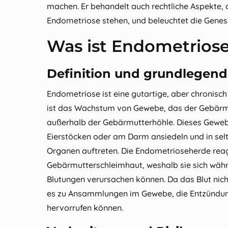
machen. Er behandelt auch rechtliche Aspekte
Endometriose
stehen, und beleuchtet die Gene
Was ist Endometrios
Definition und grundlegend
Endometriose ist eine gutartige, aber chronisch
ist das Wachstum von Gewebe, das der Gebärmu
außerhalb der Gebärmutterhöhle. Dieses Geweb
Eierstöcken oder am Darm ansiedeln und in selt
Organen auftreten. Die Endometrioseherde reagi
Gebärmutterschleimhaut, weshalb sie sich wäh
Blutungen verursachen können. Da das Blut nic
es zu Ansammlungen im Gewebe, die Entzündu
hervorrufen können.