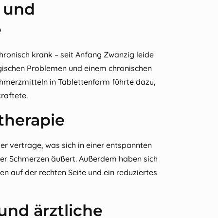
n und
e
chronisch krank – seit Anfang Zwanzig leide
logischen Problemen und einem chronischen
erzmitteln in Tablettenform führte dazu,
raftete.
therapie
sser vertrage, was sich in einer entspannten
der Schmerzen äußert. Außerdem haben sich
 auf der rechten Seite und ein reduziertes
und ärztliche