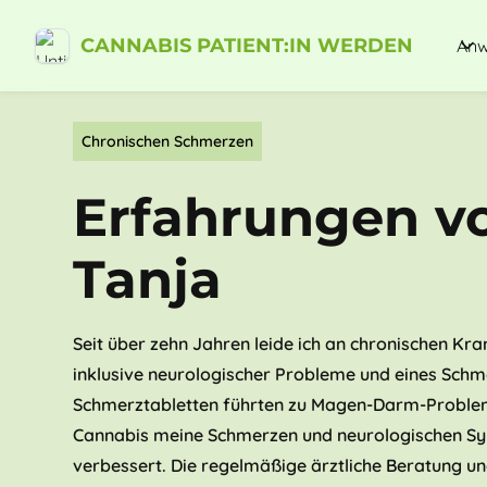
CANNABIS PATIENT:IN WERDEN
Anw
Chronischen Schmerzen
Erfahrungen v
Tanja
Seit über zehn Jahren leide ich an chronischen Kra
inklusive neurologischer Probleme und eines Sch
Schmerztabletten führten zu Magen-Darm-Proble
Cannabis meine Schmerzen und neurologischen 
verbessert. Die regelmäßige ärztliche Beratung 