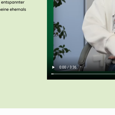
m entspannter
meine ehemals