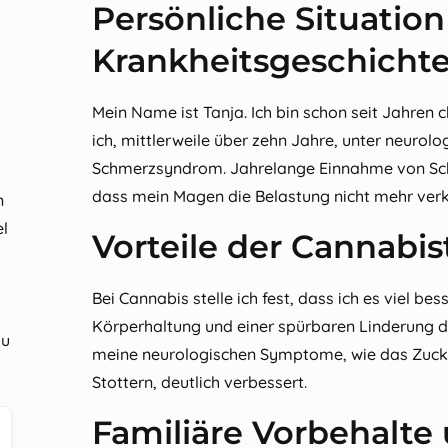
Persönliche Situatio
Krankheitsgeschicht
Mein Name ist Tanja. Ich bin schon seit Jahren 
ich, mittlerweile über zehn Jahre, unter neuro
Schmerzsyndrom. Jahrelange Einnahme von Schm
dass mein Magen die Belastung nicht mehr verk
n
el
Vorteile der Cannabis
Bei Cannabis stelle ich fest, dass ich es viel be
Körperhaltung und einer spürbaren Linderung 
zu
meine neurologischen Symptome, wie das Zucken
Stottern, deutlich verbessert.
Familiäre Vorbehalte 