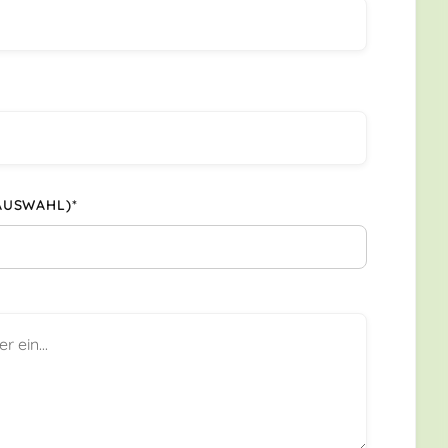
AUSWAHL)*