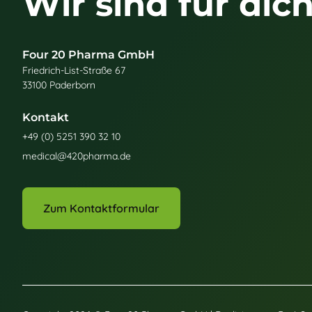
Wir sind für dich
Four 20 Pharma GmbH
Friedrich-List-Straße 67
33100 Paderborn
Kontakt
+49 (0) 5251 390 32 10
medical@420pharma.de
Zum Kontaktformular