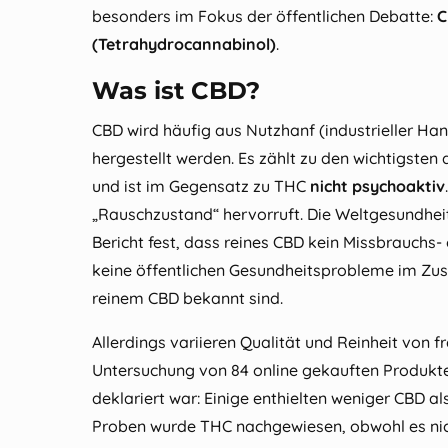
besonders im Fokus der öffentlichen Debatte:
C
(Tetrahydrocannabinol)
.
Was ist CBD?
CBD wird häufig aus Nutzhanf (industrieller Ha
hergestellt werden. Es zählt zu den wichtigsten
und ist im Gegensatz zu THC
nicht psychoaktiv
„Rauschzustand“ hervorruft. Die Weltgesundhei
Bericht fest, dass reines CBD kein Missbrauchs
keine öffentlichen Gesundheitsprobleme im 
reinem CBD bekannt sind.
Allerdings variieren Qualität und Reinheit von f
Untersuchung von 84 online gekauften Produkten
deklariert war: Einige enthielten weniger CBD a
Proben wurde THC nachgewiesen, obwohl es nich