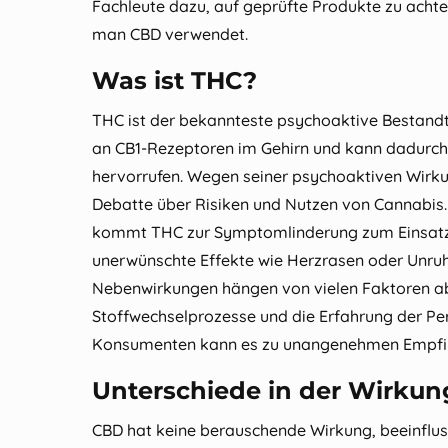
Fachleute dazu, auf geprüfte Produkte zu acht
man CBD verwendet.
Was ist THC?
THC ist der bekannteste psychoaktive Bestandte
an CB1‑Rezeptoren im Gehirn und kann dadurch
hervorrufen. Wegen seiner psychoaktiven Wirku
Debatte über Risiken und Nutzen von Cannabis
kommt THC zur Symptomlinderung zum Einsatz.
unerwünschte Effekte wie Herzrasen oder Unru
Nebenwirkungen hängen von vielen Faktoren ab
Stoffwechselprozesse und die Erfahrung der Pe
Konsumenten kann es zu unangenehmen Empf
Unterschiede in der Wirkun
CBD hat keine berauschende Wirkung, beeinflus