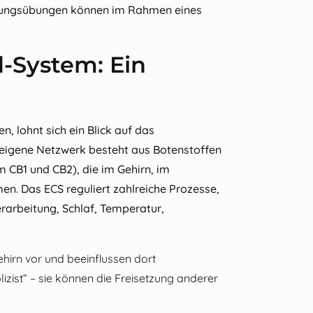
ungsübungen können im Rahmen eines
-System: Ein
, lohnt sich ein Blick auf das
reigene Netzwerk besteht aus Botenstoffen
 CB1 und CB2), die im Gehirn, im
 Das ECS reguliert zahlreiche Prozesse,
rarbeitung, Schlaf, Temperatur,
irn vor und beeinflussen dort
izist“ – sie können die Freisetzung anderer