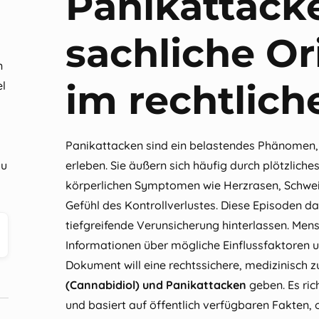
Panikattacke
sachliche Or
n
im rechtlic
el
Panikattacken sind ein belastendes Phänomen, 
zu
erleben. Sie äußern sich häufig durch plötzlich
körperlichen Symptomen wie Herzrasen, Schwe
Gefühl des Kontrollverlustes. Diese Episoden d
tiefgreifende Verunsicherung hinterlassen. Men
Informationen über mögliche Einflussfaktoren u
Dokument will eine rechtssichere, medizinisch
(Cannabidiol) und Panikattacken
geben. Es ric
und basiert auf öffentlich verfügbaren Fakten,