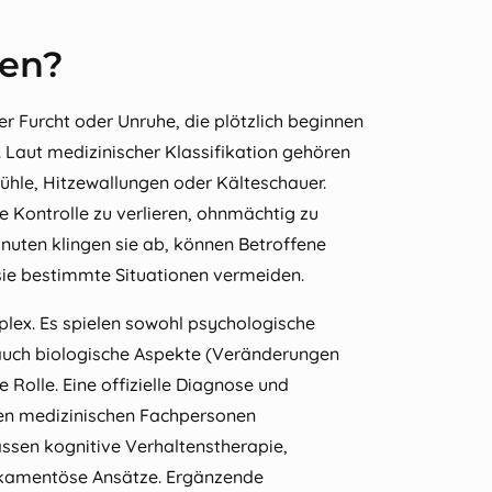
ken?
er Furcht oder Unruhe, die plötzlich beginnen
Laut medizinischer Klassifikation gehören
ühle, Hitzewallungen oder Kälteschauer.
 Kontrolle zu verlieren, ohnmächtig zu
nuten klingen sie ab, können Betroffene
sie bestimmte Situationen vermeiden.
lex. Es spielen sowohl psychologische
 auch biologische Aspekte (Veränderungen
Rolle. Eine offizielle Diagnose und
ten medizinischen Fachpersonen
ssen kognitive Verhaltenstherapie,
ikamentöse Ansätze. Ergänzende