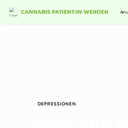
CANNABIS PATIENT:IN WERDEN
Anw
DEPRESSIONEN
Kann CBD P