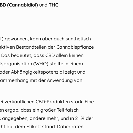
BD (Cannabidiol)
und
THC
nf) gewonnen, kann aber auch synthetisch
 aktiven Bestandteilen der Cannabispflanze
. Das bedeutet, dass CBD allein keinen
tsorganisation (WHO) stellte in einem
- oder Abhängigkeitspotenzial zeigt und
Zusammenhang mit der Anwendung von
rei verkäuflichen CBD‑Produkten stark. Eine
 ergab, dass ein großer Teil falsch
ls angegeben, andere mehr, und in 21 % der
t auf dem Etikett stand. Daher raten