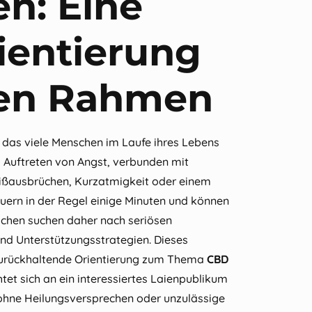
n: Eine
ientierung
hen Rahmen
das viele Menschen im Laufe ihres Lebens
es Auftreten von Angst, verbunden mit
ißausbrüchen, Kurzatmigkeit oder einem
auern in der Regel einige Minuten und können
schen suchen daher nach seriösen
nd Unterstützungsstrategien. Dieses
 zurückhaltende Orientierung zum Thema
CBD
htet sich an ein interessiertes Laienpublikum
 ohne Heilungsversprechen oder unzulässige