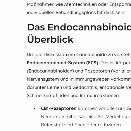
Maßnahmen wie Atemtechniken oder Entspann
individuellen Behandlungsplans hilfreich sein.
Das Endocannabinoid
Überblick
Um die Diskussion um Cannabinoide zu verstehen
Endocannabinoid-System (ECS)
. Dieses körpe
(Endocannabinoiden) und Rezeptoren (vor allem
Nervensystem und in Immungeweben vorkommen.
darunter Lernen und Gedächtnis, emotionale Ve
Schmerzempfinden und Immunreaktionen.
CB1-Rezeptoren
kommen vor allem im Geh
Neurotransmitter wie eine Art „Verkehrspol
Botenstoffe erhöhen oder reduzieren.