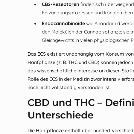
CB2-Rezeptoren
finden sich überwiegend 
Entzündungsprozessen und könnten therap
Endocannabinoide
wie Anandamid werden
den Molekülen der Cannabispflanze; sie t
Gleichgewichts in vielen physiologischen P
Das ECS existiert unabhängig vom Konsum von
Hanfpflanze (z. B. THC und CBD) können jedoch
das wissenschaftliche Interesse an diesen Stoffe
Rolle des ECS in der Medizin zwar intensiv erfor
noch nicht vollständig verstanden ist.
CBD und THC – Defin
Unterschiede
Die Hanfpflanze enthält über hundert verschied