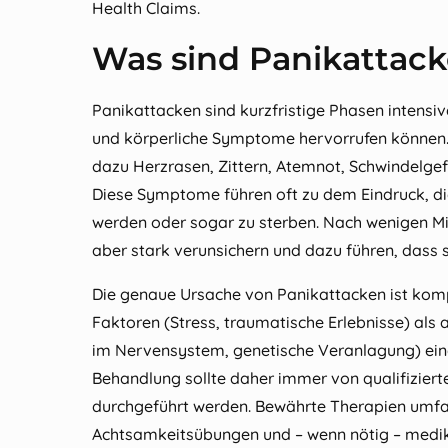
Health Claims.
Was sind Panikattac
Panikattacken sind kurzfristige Phasen intensiv
und körperliche Symptome hervorrufen können. 
dazu Herzrasen, Zittern, Atemnot, Schwindelgef
Diese Symptome führen oft zu dem Eindruck, die
werden oder sogar zu sterben. Nach wenigen Mi
aber stark verunsichern und dazu führen, dass 
Die genaue Ursache von Panikattacken ist komp
Faktoren (Stress, traumatische Erlebnisse) als
im Nervensystem, genetische Veranlagung) eine 
Behandlung sollte daher immer von qualifizier
durchgeführt werden. Bewährte Therapien umfa
Achtsamkeitsübungen und – wenn nötig – med