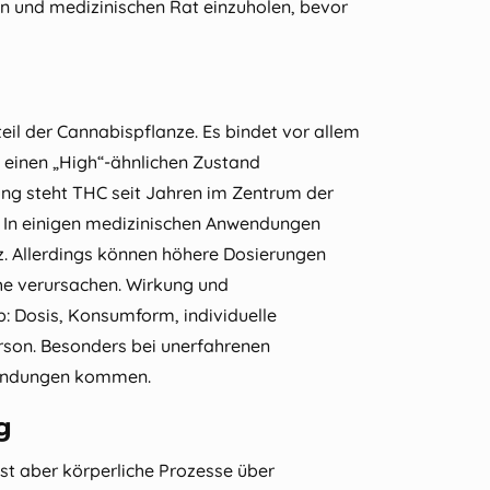
en und medizinischen Rat einzuholen, bevor
il der Cannabispflanze. Es bindet vor allem
 einen „High“-ähnlichen Zustand
ng steht THC seit Jahren im Zentrum der
. In einigen medizinischen Anwendungen
 Allerdings können höhere Dosierungen
he verursachen. Wirkung und
: Dosis, Konsumform, individuelle
rson. Besonders bei unerfahrenen
indungen kommen.
g
st aber körperliche Prozesse über