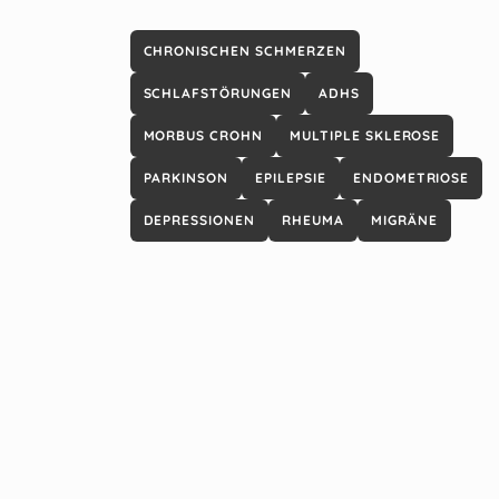
CHRONISCHEN SCHMERZEN
SCHLAFSTÖRUNGEN
ADHS
MORBUS CROHN
MULTIPLE SKLEROSE
PARKINSON
EPILEPSIE
ENDOMETRIOSE
DEPRESSIONEN
RHEUMA
MIGRÄNE