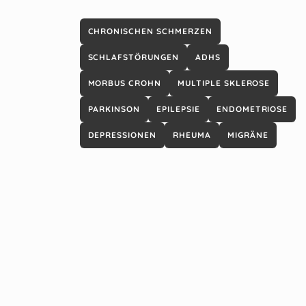
CHRONISCHEN SCHMERZEN
SCHLAFSTÖRUNGEN
ADHS
MORBUS CROHN
MULTIPLE SKLEROSE
PARKINSON
EPILEPSIE
ENDOMETRIOSE
DEPRESSIONEN
RHEUMA
MIGRÄNE