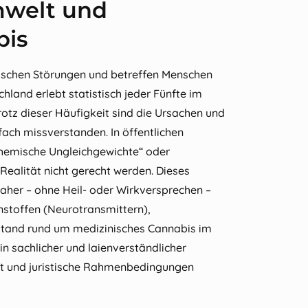
mwelt und
bis
ischen Störungen und betreffen Menschen
hland erlebt statistisch jeder Fünfte im
rotz dieser Häufigkeit sind die Ursachen und
ch missverstanden. In öffentlichen
chemische Ungleichgewichte“ oder
Realität nicht gerecht werden. Dieses
aher – ohne Heil‑ oder Wirkversprechen –
nstoffen (Neurotransmittern),
stand rund um medizinisches Cannabis im
n sachlicher und laienverständlicher
et und juristische Rahmenbedingungen