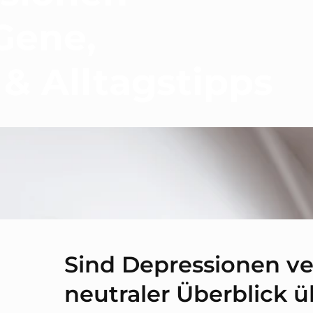
Gene,
 & Alltagstipps
Sind Depressionen ve
neutraler Überblick 