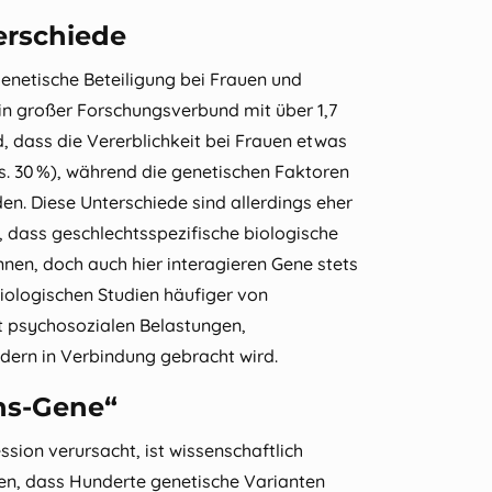
erschiede
genetische Beteiligung bei Frauen und
Ein großer Forschungsverbund mit über 1,7
, dass die Vererblichkeit bei Frauen etwas
s. 30 %), während die genetischen Faktoren
en. Diese Unterschiede sind allerdings eher
, dass geschlechtsspezifische biologische
nnen, doch auch hier interagieren Gene stets
ologischen Studien häufiger von
t psychosozialen Belastungen,
dern in Verbindung gebracht wird.
ns‑Gene“
ssion verursacht, ist wissenschaftlich
en, dass Hunderte genetische Varianten