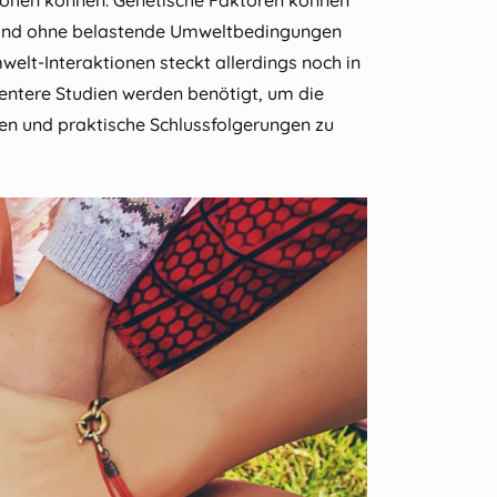
rhöhen können. Genetische Faktoren können
e sind ohne belastende Umweltbedingungen
elt‑Interaktionen steckt allerdings noch in
ntere Studien werden benötigt, um die
 und praktische Schlussfolgerungen zu