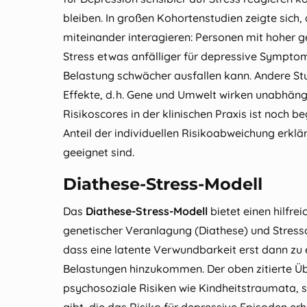
bleiben. In großen Kohortenstudien zeigte sich,
miteinander interagieren: Personen mit hoher g
Stress etwas anfälliger für depressive Symptom
Belastung schwächer ausfallen kann. Andere Stu
Effekte, d. h. Gene und Umwelt wirken unabhän
Risikoscores in der klinischen Praxis ist noch be
Anteil der individuellen Risikoabweichung erklä
geeignet sind.
Diathese‑Stress‑Modell
Das
Diathese‑Stress‑Modell
bietet einen hilf
genetischer Veranlagung (Diathese) und Stresso
dass eine latente Verwundbarkeit erst dann zu 
Belastungen hinzukommen. Der oben zitierte Übe
psychosoziale Risiken wie Kindheitstraumata, so