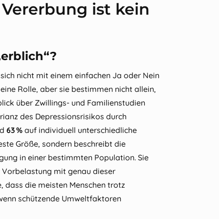
 Vererbung ist kein
„erblich“?
 sich nicht mit einem einfachen Ja oder Nein
eine Rolle, aber sie bestimmen nicht allein,
lick über Zwillings‑ und Familienstudien
rianz des Depressionsrisikos durch
nd
63 %
auf individuell unterschiedliche
feste Größe, sondern beschreibt die
ligung in einer bestimmten Population. Sie
r Vorbelastung mit genau dieser
e, dass die meisten Menschen trotz
, wenn schützende Umweltfaktoren