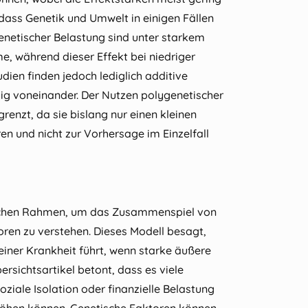
 dass Genetik und Umwelt in einigen Fällen
enetischer Belastung sind unter starkem
e, während dieser Effekt bei niedriger
dien finden jedoch lediglich additive
gig voneinander. Der Nutzen polygenetischer
grenzt, da sie bislang nur einen kleinen
ren und nicht zur Vorhersage im Einzelfall
reichen Rahmen, um das Zusammenspiel von
ren zu verstehen. Dieses Modell besagt,
einer Krankheit führt, wenn starke äußere
rsichtsartikel betont, dass es viele
ziale Isolation oder finanzielle Belastung