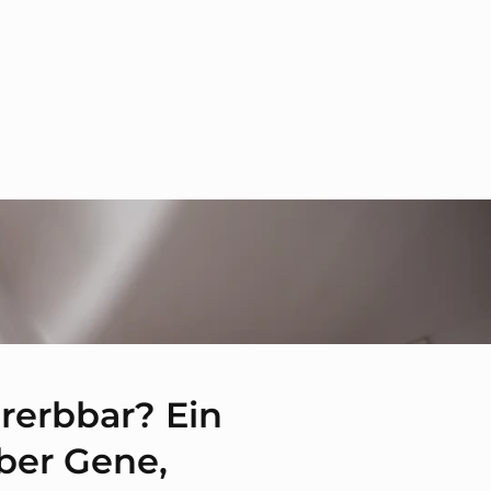
rerbbar? Ein
über Gene,