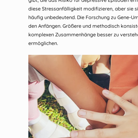
gibt, die das Risiko für depressive Episoden e
diese Stressanfälligkeit modifizieren, aber si
häufig unbedeutend. Die Forschung zu Gene‑Umw
den Anfängen. Größere und methodisch konsiste
komplexen Zusammenhänge besser zu verstehen
ermöglichen.