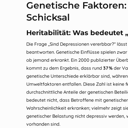
Genetische Faktoren:
Schicksal
Heritabilität: Was bedeutet 
Die Frage „Sind Depressionen vererbbar?“ lässt
beantworten. Genetische Einflüsse spielen zwar 
ob jemand erkrankt. Ein 2000 publizierter Überb
kommt zu dem Ergebnis, dass rund
37 %
der Va
genetische Unterschiede erklärbar sind, währe
Umweltfaktoren entfallen. Diese Zahl ist keine 
durchschnittliche Anteile der genetischen Betei
bedeutet nicht, dass Betroffene mit genetische
Wahrscheinlichkeit erkranken; vielmehr zeigt si
genetischer Belastung nicht depressiv werden
vorhanden sind.