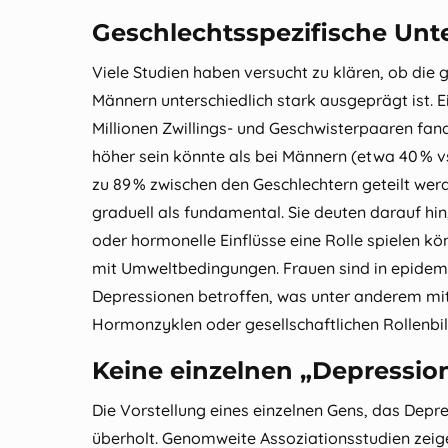
Geschlechtsspezifische Unt
Viele Studien haben versucht zu klären, ob die 
Männern unterschiedlich stark ausgeprägt ist. 
Millionen Zwillings‑ und Geschwisterpaaren fand
höher sein könnte als bei Männern (etwa 40 % v
zu 89 % zwischen den Geschlechtern geteilt werd
graduell als fundamental. Sie deuten darauf hin
oder hormonelle Einflüsse eine Rolle spielen kö
mit Umweltbedingungen. Frauen sind in epidemi
Depressionen betroffen, was unter anderem mi
Hormonzyklen oder gesellschaftlichen Rollenbil
Keine einzelnen „Depressio
Die Vorstellung eines einzelnen Gens, das Depre
überholt. Genomweite Assoziationsstudien zeig