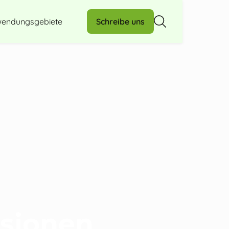
endungsgebiete
Schreibe uns
ssionen