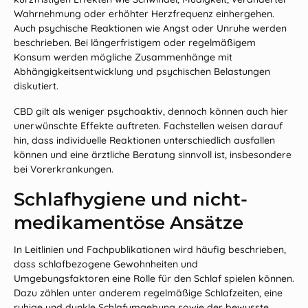
Wahrnehmung oder erhöhter Herzfrequenz einhergehen.
Auch psychische Reaktionen wie Angst oder Unruhe werden
beschrieben. Bei längerfristigem oder regelmäßigem
Konsum werden mögliche Zusammenhänge mit
Abhängigkeitsentwicklung und psychischen Belastungen
diskutiert.
CBD gilt als weniger psychoaktiv, dennoch können auch hier
unerwünschte Effekte auftreten. Fachstellen weisen darauf
hin, dass individuelle Reaktionen unterschiedlich ausfallen
können und eine ärztliche Beratung sinnvoll ist, insbesondere
bei Vorerkrankungen.
Schlafhygiene und nicht-
medikamentöse Ansätze
In Leitlinien und Fachpublikationen wird häufig beschrieben,
dass schlafbezogene Gewohnheiten und
Umgebungsfaktoren eine Rolle für den Schlaf spielen können.
Dazu zählen unter anderem regelmäßige Schlafzeiten, eine
ruhige und dunkle Schlafumgebung sowie der bewusste