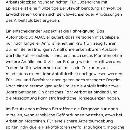
Arbeitsplatzbedingungen richtet. Für Jugendliche mit
Epilepsie ist eine frühzeitige Berufswahlberatung sinnvoll; bei
Erwachsenen können sich Berufswechsel oder Anpassungen
des Arbeitsplatzes ergeben.
Ein entscheidender Aspekt ist die
Fahreignung
. Das
Automobilclub ADAC erläutert, dass Personen mit Epilepsie
nur nach längerer Anfallsfreiheit ein Kraftfahrzeug führen
dürfen. Bei erstmaligem Anfall ohne erkennbaren Auslöser
darf die Fahrerlaubnis frühestens nach sechs Monaten ohne
weitere Anfälle und ärztlicher Prüfung wieder erteilt werden.
Treten Anfälle wiederholt auf, muss ein Zeitraum von
mindestens einem Jahr Anfallsfreiheit nachgewiesen werden.
Für Lkw‑ und Busfahrerinnen gelten noch strengere Regeln:
Nach einem erstmaligen Anfall muss die Anfallsfreiheit zwei
Jahre betragen. Ein ärztliches Fahrverbot ist bindend und
die Missachtung kann strafrechtliche Konsequenzen haben.
Im Berufsleben müssen Betroffene die Diagnose nur dann
mitteilen, wenn erhebliche Gefährdungen bestehen, etwa bei
Arbeit an Maschinen. Für eine sichere Arbeitsumgebung
sollten individuelle Risikofaktoren (Anfallshäufigkeit, mögliche