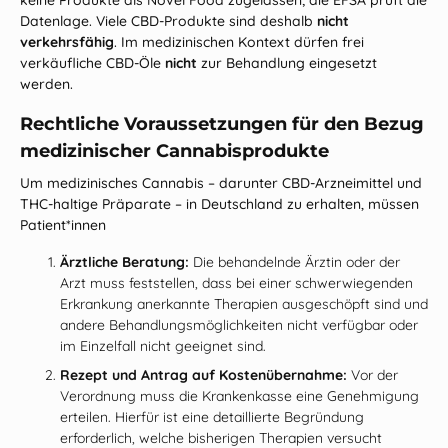
keine Produkte als Novel Food zugelassen; die EFSA prüft die
Datenlage. Viele CBD‑Produkte sind deshalb
nicht
verkehrsfähig
. Im medizinischen Kontext dürfen frei
verkäufliche CBD‑Öle
nicht
zur Behandlung eingesetzt
werden.
Rechtliche Voraussetzungen für den Bezug
medizinischer Cannabisprodukte
Um medizinisches Cannabis – darunter CBD‑Arzneimittel und
THC‑haltige Präparate – in Deutschland zu erhalten, müssen
Patient*innen
Ärztliche Beratung:
Die behandelnde Ärztin oder der
Arzt muss feststellen, dass bei einer schwerwiegenden
Erkrankung anerkannte Therapien ausgeschöpft sind und
andere Behandlungsmöglichkeiten nicht verfügbar oder
im Einzelfall nicht geeignet sind.
Rezept und Antrag auf Kostenübernahme:
Vor der
Verordnung muss die Krankenkasse eine Genehmigung
erteilen. Hierfür ist eine detaillierte Begründung
erforderlich, welche bisherigen Therapien versucht