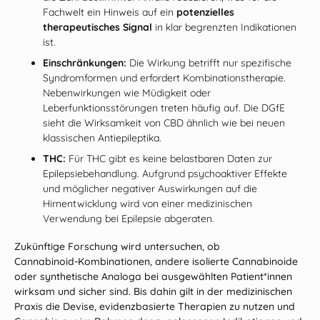
Fachwelt ein Hinweis auf ein
potenzielles
therapeutisches Signal
in klar begrenzten Indikationen
ist.
Einschränkungen:
Die Wirkung betrifft nur spezifische
Syndromformen und erfordert Kombinationstherapie.
Nebenwirkungen wie Müdigkeit oder
Leberfunktionsstörungen treten häufig auf. Die DGfE
sieht die Wirksamkeit von CBD ähnlich wie bei neuen
klassischen Antiepileptika.
THC:
Für THC gibt es keine belastbaren Daten zur
Epilepsiebehandlung. Aufgrund psychoaktiver Effekte
und möglicher negativer Auswirkungen auf die
Hirnentwicklung wird von einer medizinischen
Verwendung bei Epilepsie abgeraten.
Zukünftige Forschung wird untersuchen, ob
Cannabinoid‑Kombinationen, andere isolierte Cannabinoide
oder synthetische Analoga bei ausgewählten Patient*innen
wirksam und sicher sind. Bis dahin gilt in der medizinischen
Praxis die Devise, evidenzbasierte Therapien zu nutzen und