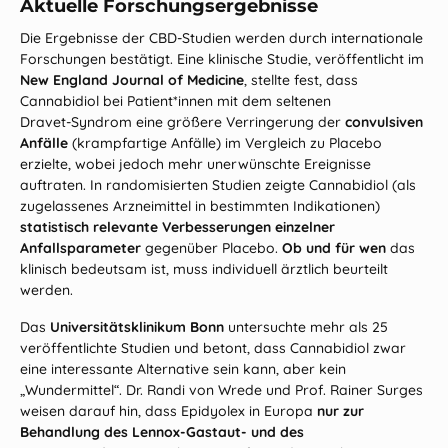
Aktuelle Forschungsergebnisse
Die Ergebnisse der CBD‑Studien werden durch internationale
Forschungen bestätigt. Eine klinische Studie, veröffentlicht im
New England Journal of Medicine
, stellte fest, dass
Cannabidiol bei Patient*innen mit dem seltenen
Dravet‑Syndrom eine größere Verringerung der
convulsiven
Anfälle
(krampfartige Anfälle) im Vergleich zu Placebo
erzielte, wobei jedoch mehr unerwünschte Ereignisse
auftraten. In randomisierten Studien zeigte Cannabidiol (als
zugelassenes Arzneimittel in bestimmten Indikationen)
statistisch relevante Verbesserungen einzelner
Anfallsparameter
gegenüber Placebo.
Ob und für wen
das
klinisch bedeutsam ist, muss individuell ärztlich beurteilt
werden.
Das
Universitätsklinikum Bonn
untersuchte mehr als 25
veröffentlichte Studien und betont, dass Cannabidiol zwar
eine interessante Alternative sein kann, aber kein
„Wundermittel“. Dr. Randi von Wrede und Prof. Rainer Surges
weisen darauf hin, dass Epidyolex in Europa
nur zur
Behandlung des Lennox‑Gastaut‑ und des