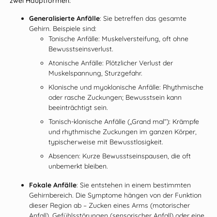
zwei Hauptformen:
Generalisierte Anfälle
: Sie betreffen das gesamte
Gehirn. Beispiele sind:
Tonische Anfälle:
Muskelversteifung, oft ohne
Bewusstseinsverlust.
Atonische Anfälle:
Plötzlicher Verlust der
Muskelspannung, Sturzgefahr.
Klonische und myoklonische Anfälle:
Rhythmische
oder rasche Zuckungen; Bewusstsein kann
beeinträchtigt sein.
Tonisch‑klonische Anfälle („Grand mal“):
Krämpfe
und rhythmische Zuckungen im ganzen Körper,
typischerweise mit Bewusstlosigkeit.
Absencen:
Kurze Bewusstseinspausen, die oft
unbemerkt bleiben.
Fokale Anfälle
: Sie entstehen in einem bestimmten
Gehirnbereich. Die Symptome hängen von der Funktion
dieser Region ab – Zucken eines Arms (motorischer
Anfall), Gefühlsstörungen (sensorischer Anfall) oder eine