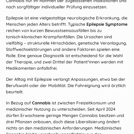
Cannabis nur im Rahmen der zugelassenen Indikationen und
nach sorgfältiger individueller Prüfung einzusetzen.
Epilepsie ist eine vielgestaltige neurologische Erkrankung, die
Menschen jeden Alters betrifft. Typische
Epilepsie Symptome
reichen von kurzen Bewusstseinsausfällen bis zu
tonisch‑klonischen Krampfanfällen. Die Ursachen sind
vielfältig – strukturelle Hirnschäden, genetische Veranlagung,
Stoffwechselstörungen und andere Faktoren spielen eine
Rolle. Eine genaue Diagnostik ist entscheidend für die Wahl
der Therapie, und zwei Drittel der Patient*innen werden mit
Medikamenten anfallsfrei.
Der Alltag mit Epilepsie verlangt Anpassungen, etwa bei der
Berufswahl oder der Mobilität. Die Fahreignung wird ärztlich
beurteilt.
In Bezug auf
Cannabis
ist zwischen Freizeitkonsum und
medizinischer Nutzung zu unterscheiden. Seit April 2024
dürfen Erwachsene geringe Mengen Cannabis besitzen und
drei Pflanzen anbauen, doch diese Liberalisierung ändert
nichts an den medizinischen Anforderungen. Medizinisches