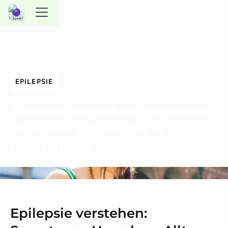
EPILEPSIE
Epilepsie verstehen: Symptome,
Ursachen & Cannabis in
Deutschland
Epilepsie verstehen: