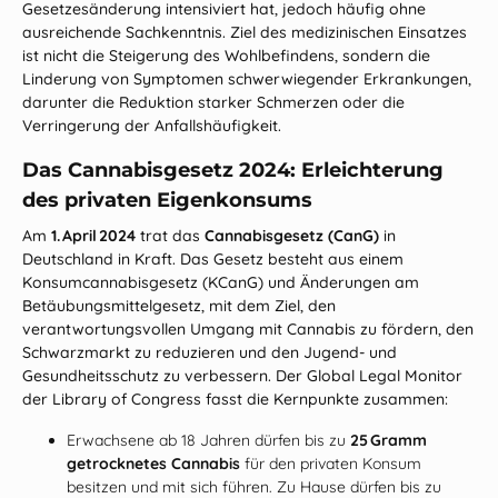
Gesetzesänderung intensiviert hat, jedoch häufig ohne
ausreichende Sachkenntnis. Ziel des medizinischen Einsatzes
ist nicht die Steigerung des Wohlbefindens, sondern die
Linderung von Symptomen schwerwiegender Erkrankungen,
darunter die Reduktion starker Schmerzen oder die
Verringerung der Anfallshäufigkeit.
Das Cannabisgesetz 2024: Erleichterung
des privaten Eigenkonsums
Am
1. April 2024
trat das
Cannabisgesetz (CanG)
in
Deutschland in Kraft. Das Gesetz besteht aus einem
Konsumcannabisgesetz (KCanG) und Änderungen am
Betäubungsmittelgesetz, mit dem Ziel, den
verantwortungsvollen Umgang mit Cannabis zu fördern, den
Schwarzmarkt zu reduzieren und den Jugend‑ und
Gesundheitsschutz zu verbessern. Der
Global Legal Monitor
der Library of Congress fasst die Kernpunkte zusammen:
Erwachsene ab 18 Jahren dürfen bis zu
25 Gramm
getrocknetes Cannabis
für den privaten Konsum
besitzen und mit sich führen. Zu Hause dürfen bis zu