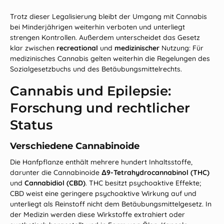
Trotz dieser Legalisierung bleibt der Umgang mit Cannabis
bei Minderjährigen weiterhin verboten und unterliegt
strengen Kontrollen. Außerdem unterscheidet das Gesetz
klar zwischen
recreational
und
medizinischer
Nutzung: Für
medizinisches Cannabis gelten weiterhin die Regelungen des
Sozialgesetzbuchs und des Betäubungsmittelrechts.
Cannabis und Epilepsie:
Forschung und rechtlicher
Status
Verschiedene Cannabinoide
Die Hanfpflanze enthält mehrere hundert Inhaltsstoffe,
darunter die Cannabinoide
Δ9‑Tetrahydrocannabinol (THC)
und
Cannabidiol (CBD)
. THC besitzt psychoaktive Effekte;
CBD weist eine geringere psychoaktive Wirkung auf und
unterliegt als Reinstoff nicht dem Betäubungsmittelgesetz. In
der Medizin werden diese Wirkstoffe extrahiert oder