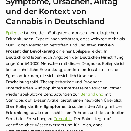
Symptome, Ursachen, Alltag
und der Kontext von
Cannabis in Deutschland
Epilepsie
ist eine der häufigsten chronisch‑neurologischen
Erkrankungen. Expert*innen schätzen, dass weltweit mehr als
60 Millionen Menschen betroffen sind und etwa
rund ein
Prozent der Bevölkerung
an einer Epilepsie leidet. In
Deutschland leben nach Angaben der
Deutschen Hirnstiftung
ungefähr 640 000 Menschen mit dieser Diagnose. Epilepsie ist
keine einheitliche Erkrankung, sondern umfasst zahlreiche
Syndromformen, die sich hinsichtlich Ursachen,
Erscheinungsbild, Therapierbarkeit und Prognose
unterscheiden. Auf populären Internetseiten tauchen immer
wieder spekulative Behauptungen zur
Behandlung
mit
Cannabis auf. Dieser Artikel bietet einen neutralen Überblick
über Epilepsie, ihre
Symptome
, Ursachen, den Alltag mit der
Erkrankung sowie den rechtlichen Rahmen und den aktuellen
Stand der Forschung zu
Cannabis
. Der Fokus liegt auf
verständlicher Wissensvermittlung für Laien, ohne