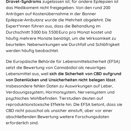
Dravet‑Syndroms
zugelassen ist; für andere Epilepsien ist
das Medikament nicht freigegeben. Von den rund 200
Anträgen auf Kostenübernahme in der Bonner
Epilepsie‑Ambulanz wurde die Mehrheit abgelehnt. Die
Expert*innen führen aus, dass die Behandlung im
Durchschnitt 3 000 bis 3 500 Euro pro Monat kostet und
häufig mehrere Monate benötigt, um die Wirksamkeit zu
beurteilen. Nebenwirkungen wie Durchfall und Schläfrigkeit
werden häufig beobachtet.
Die
Europäische Behörde für Lebensmittelsicherheit
(EFSA)
setzt die Bewertung von Cannabidiol als neuartiges
Lebensmittel aus, weil
sich die Sicherheit von CBD aufgrund
von Datenlücken und Unsicherheiten nicht belegen lässt
.
Insbesondere fehlen Daten zu Auswirkungen auf Leber,
Verdauungssystem, Hormonsystem, Nervensystem und
psychisches Wohlbefinden. Tierstudien deuten auf
reproduktionstoxische Effekte hin. Die EFSA betont, dass sie
CBD nicht pauschal als unsicher einstuft, aber vor einer
abschließenden Bewertung weitere Forschungsdaten
erforderlich sind.