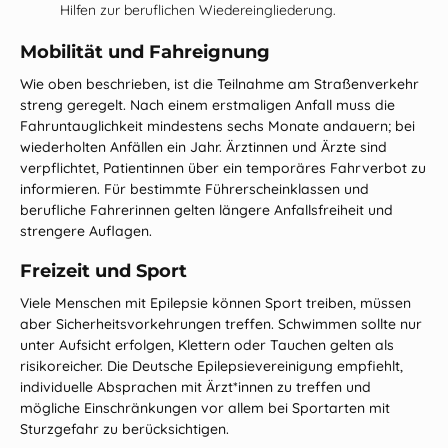
Hilfen zur beruflichen Wiedereingliederung.
Mobilität und Fahreignung
Wie oben beschrieben, ist die Teilnahme am Straßenverkehr
streng geregelt. Nach einem erstmaligen Anfall muss die
Fahruntauglichkeit mindestens sechs Monate andauern; bei
wiederholten Anfällen ein Jahr. Ärztinnen und Ärzte sind
verpflichtet, Patient
innen über ein temporäres Fahrverbot zu
informieren. Für bestimmte Führerscheinklassen und
berufliche Fahrer
innen gelten längere Anfallsfreiheit und
strengere Auflagen.
Freizeit und Sport
Viele Menschen mit Epilepsie können Sport treiben, müssen
aber Sicherheitsvorkehrungen treffen. Schwimmen sollte nur
unter Aufsicht erfolgen, Klettern oder Tauchen gelten als
risikoreicher. Die Deutsche Epilepsievereinigung empfiehlt,
individuelle Absprachen mit Ärzt*innen zu treffen und
mögliche Einschränkungen vor allem bei Sportarten mit
Sturzgefahr zu berücksichtigen.