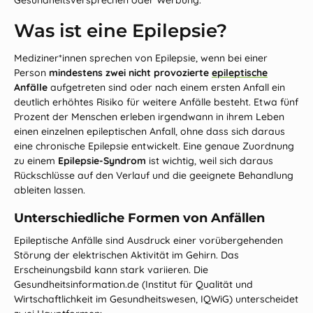
Gesundheitsversprechen oder Werbung.
Was ist eine Epilepsie?
Mediziner*innen sprechen von Epilepsie, wenn bei einer
Person
mindestens zwei nicht provozierte
epileptische
Anfälle
aufgetreten sind oder nach einem ersten Anfall ein
deutlich erhöhtes Risiko für weitere Anfälle besteht. Etwa fünf
Prozent der Menschen erleben irgendwann in ihrem Leben
einen einzelnen epileptischen Anfall, ohne dass sich daraus
eine chronische Epilepsie entwickelt. Eine genaue Zuordnung
zu einem
Epilepsie‑Syndrom
ist wichtig, weil sich daraus
Rückschlüsse auf den Verlauf und die geeignete Behandlung
ableiten lassen.
Unterschiedliche Formen von Anfällen
Epileptische Anfälle sind Ausdruck einer vorübergehenden
Störung der elektrischen Aktivität im Gehirn. Das
Erscheinungsbild kann stark variieren. Die
Gesundheitsinformation.de
(Institut für Qualität und
Wirtschaftlichkeit im Gesundheitswesen, IQWiG) unterscheidet