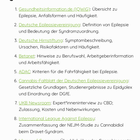
Gesundheitsinformation.de
(IQWiG)
: Übersicht zu
Epilepsie, Anfallsformen und Häufigkeit.
Deutsche Epilepsievereinigung
: Definition von Epilepsie
und Bedeutung der Syndromzuordnung.
Deutsche Hirnstiftung
: Symptombeschreibung,
Ursachen, Risikofaktoren und Häufigkeit.
Betanet
: Hinweise zu Berufswahl, Arbeitgeberinformation
und Arbeitsfähigkeit.
ADAC
: Kriterien für die Fahrfähigkeit bei Epilepsie.
Cannabis‑Faltblatt der Deutschen Epilepsievereinigung
:
Gesetzliche Grundlagen, Studienergebnisse zu Epidyolex
und Einordnung der DGfE.
UKB Newsroom
: Expert*inneninterview zu CBD;
Zulassung, Kosten und Nebenwirkungen.
International League Against Epilepsy
:
Zusammenfassung der NEJM‑Studie zu Cannabidiol
beim Dravet‑Syndrom.